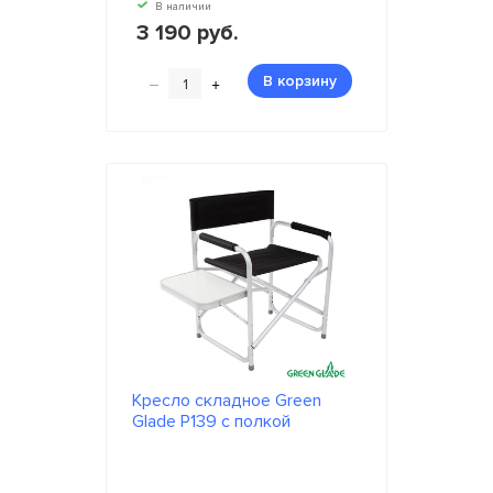
В наличии
3 190 руб.
–
+
В корзину
Кресло складное Green
Glade Р139 с полкой