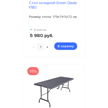
Стол складной Green Glade
F180
Размер стола: 179х74.5х72 см
В наличии
5 980 руб.
–
+
В корзину
10%