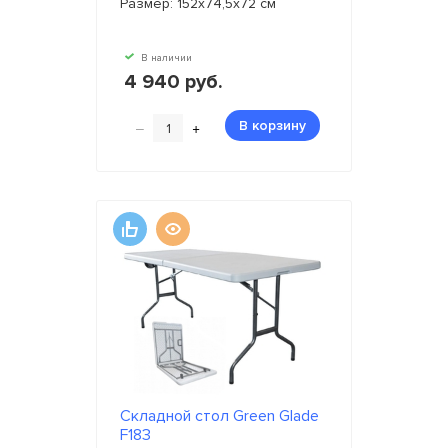
Размер: 152х74,5х72 см
В наличии
4 940 руб.
–
+
В корзину
Складной стол Green Glade
F183