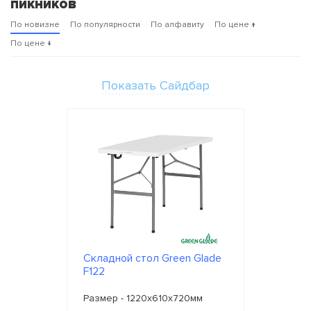
пикников
По новизне
По популярности
По алфавиту
По цене ↑
По цене ↓
Показать Сайдбар
Складной стол Green Glade
F122
Размер - 1220х610х720мм