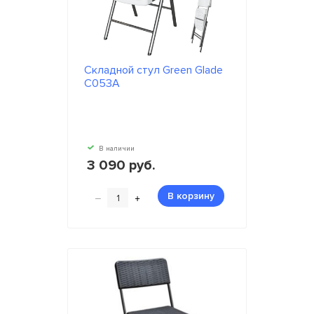
Складной стул Green Glade
C053A
В наличии
3 090 руб.
–
+
В корзину