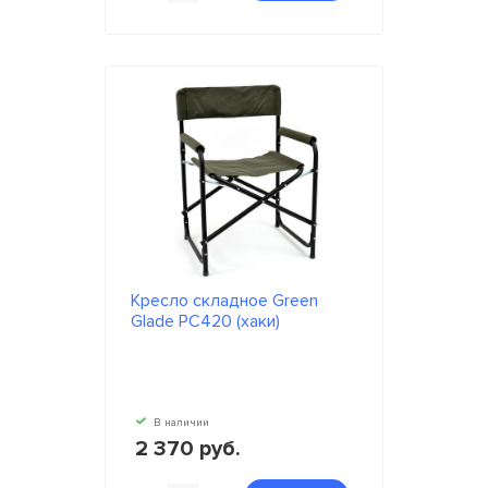
Кресло складное Green
Glade РС420 (хаки)
В наличии
2 370 руб.