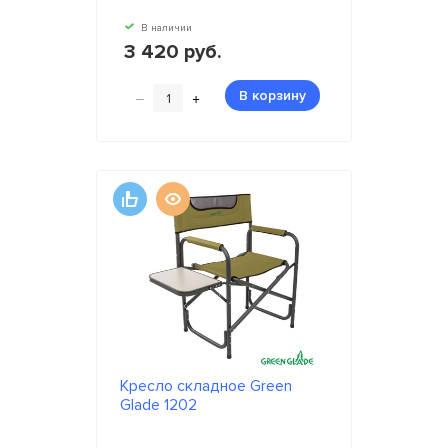
В наличии
3 420 руб.
–
+
В корзину
Кресло складное Green
Glade 1202