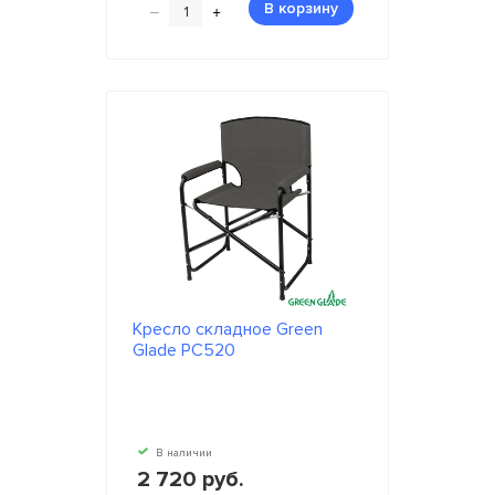
–
+
В корзину
Кресло складное Green
Glade РС520
В наличии
2 720 руб.