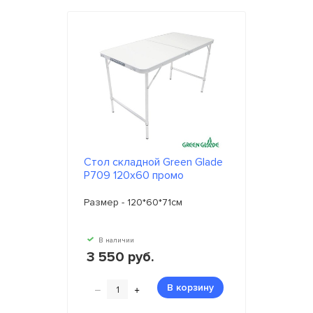
Стол складной Green Glade
P709 120х60 промо
Размер - 120*60*71см
В наличии
3 550 руб.
–
+
В корзину