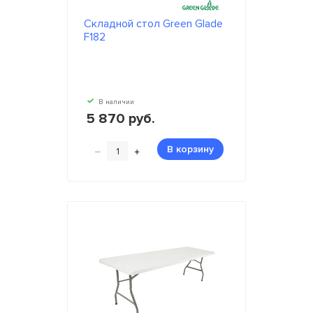
Складной стол Green Glade
F182
В наличии
5 870 руб.
–
+
В корзину