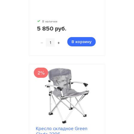
В наличии
5 850 руб.
–
+
В корзину
2%
Кресло складное Green