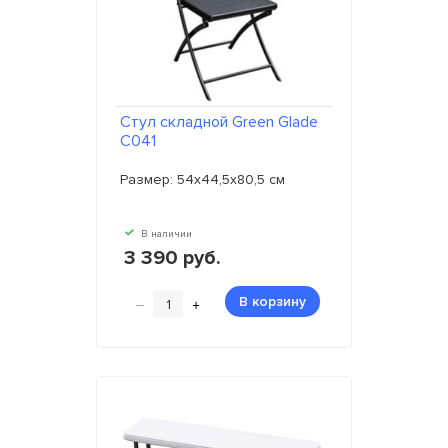
Стул складной Green Glade
C041
Размер: 54х44,5х80,5 см
В наличии
3 390 руб.
–
+
В корзину