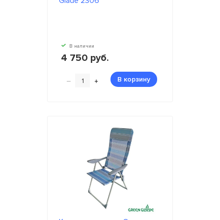
Glade 2306
В наличии
4 750 руб.
–
+
В корзину