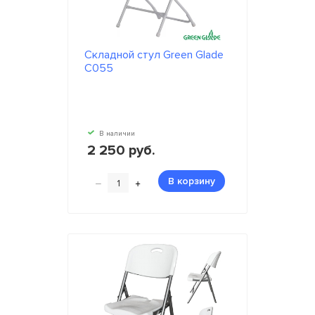
Складной стул Green Glade
C055
В наличии
2 250 руб.
–
+
В корзину