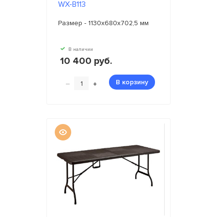
WX-B113
Размер - 1130х680х702,5 мм
В наличии
10 400 руб.
–
+
В корзину