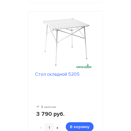
Стол складной 5205
В наличии
3 790 руб.
–
+
В корзину