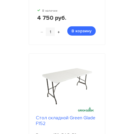
В наличии
4 750 руб.
–
+
В корзину
Стол складной Green Glade
F152