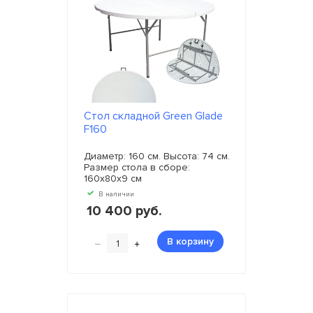
Стол складной Green Glade
F160
Диаметр: 160 см. Высота: 74 см.
Размер стола в сборе:
160х80х9 см
В наличии
10 400 руб.
–
+
В корзину