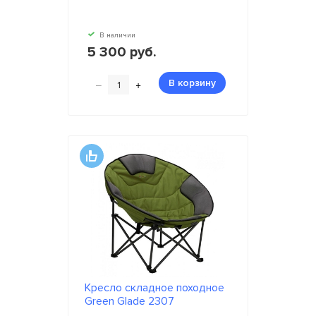
В наличии
5 300 руб.
–
+
В корзину
Кресло складное походное
Green Glade 2307