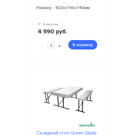
Размер - 1820х740х740мм
В наличии
4 990 руб.
–
+
В корзину
Складной стол Green Glade