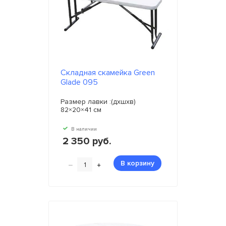
Складная скамейка Green
Glade 095
Размер лавки :(дхшхв)
82×20×41 см
В наличии
2 350 руб.
–
+
В корзину