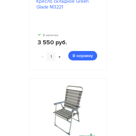
Кресло складное Green
Glade M3221
В наличии
3 550 руб.
–
+
В корзину