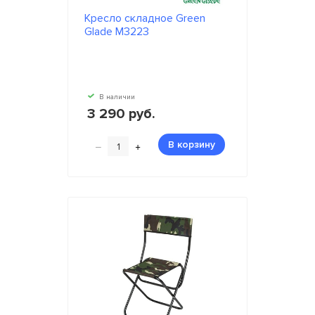
Кресло складное Green
Glade M3223
В наличии
3 290 руб.
–
+
В корзину