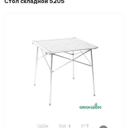
Стол складной 5205