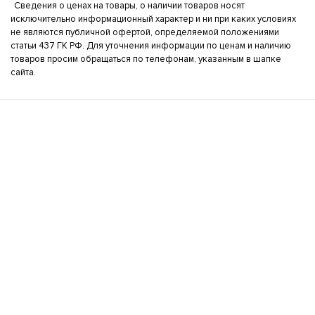
Сведения о ценах на товары, о наличии товаров носят
исключительно информационный характер и ни при каких условиях
не являются публичной офертой, определяемой положениями
статьи 437 ГК РФ. Для уточнения информации по ценам и наличию
товаров просим обращаться по телефонам, указанным в шапке
сайта.
Интернет-магазин бытовой техники
Разделы сайта
О компании
Новости
Компания
Условия оплаты
Условия доставки
Гарантия на товар
Оплата