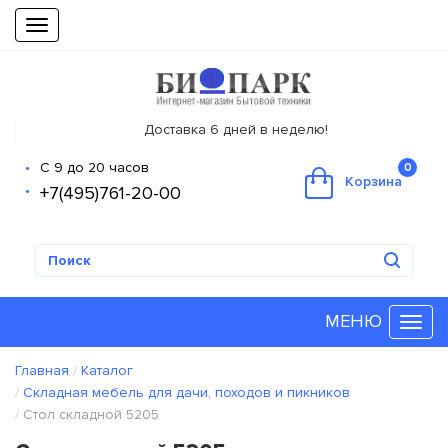
Toggle
navigation
Доставка 6 дней в неделю!
С 9 до 20 часов
0
Корзина
+7(495)761-20-00
МЕНЮ
Главная
Каталог
Складная мебель для дачи, походов и пикников
Стол складной 5205