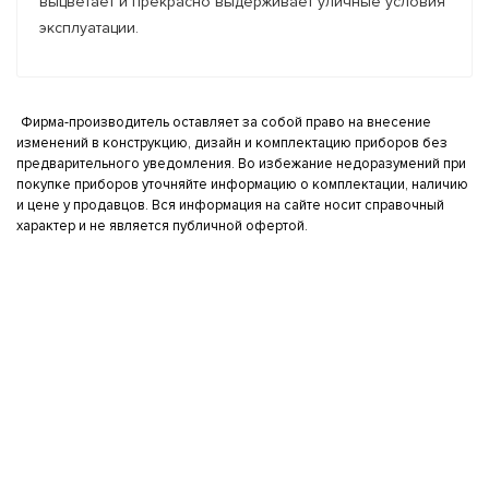
выцветает и прекрасно выдерживает уличные условия
эксплуатации.
Фирма-производитель оставляет за собой право на внесение
изменений в конструкцию, дизайн и комплектацию приборов без
предварительного уведомления. Во избежание недоразумений при
покупке приборов уточняйте информацию о комплектации, наличию
и цене у продавцов. Вся информация на сайте носит справочный
характер и не является публичной офертой.