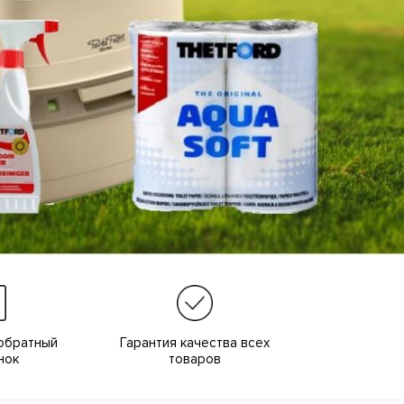
обратный
Гарантия качества всех
нок
товаров