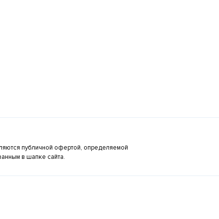
являются публичной офертой, определяемой
занным в шапке сайта.