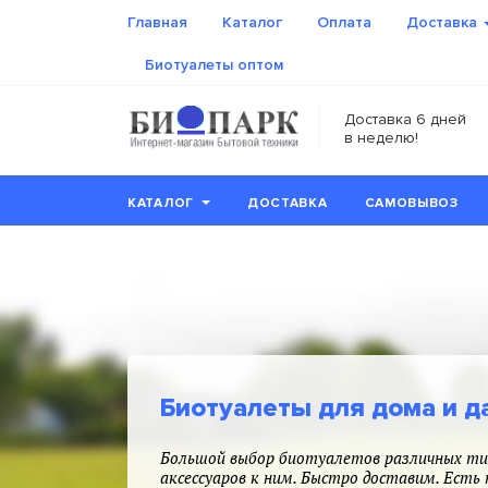
Главная
Каталог
Оплата
Доставка
Биотуалеты оптом
Доставка 6 дней
в неделю!
КАТАЛОГ
ДОСТАВКА
САМОВЫВОЗ
Биотуалеты для дома и д
Большой выбор биотуалетов различных ти
аксессуаров к ним. Быстро доставим. Есть