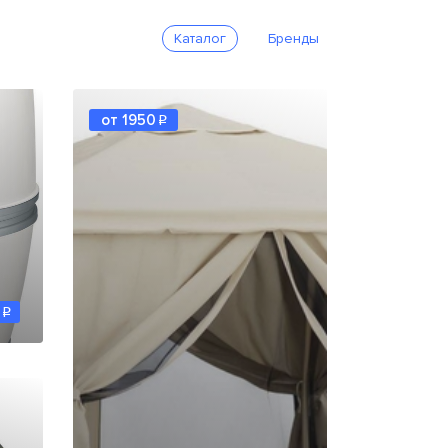
Каталог
Бренды
от 1950
q
q