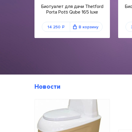
Биотуалет для дачи Thetford
Био
Porta Potti Qube 165 luxe
14 250
В корзину
q
Новости