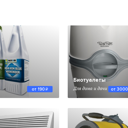
Биотуалеты
Для дома и дачи
от 190
от 3000
q