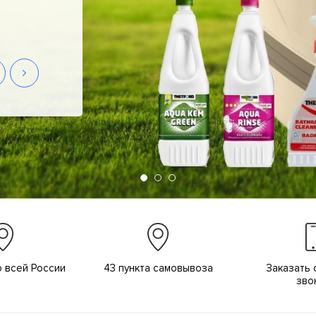
о всей России
43 пункта самовывоза
Заказать 
зво