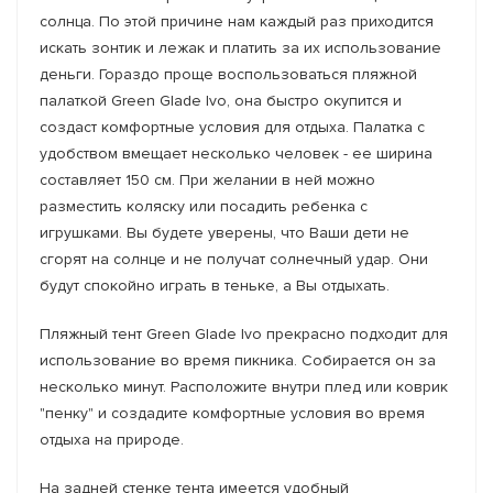
солнца. По этой причине нам каждый раз приходится
искать зонтик и лежак и платить за их использование
деньги. Гораздо проще воспользоваться пляжной
палаткой Green Glade Ivo, она быстро окупится и
создаст комфортные условия для отдыха. Палатка с
удобством вмещает несколько человек - ее ширина
составляет 150 см. При желании в ней можно
разместить коляску или посадить ребенка с
игрушками. Вы будете уверены, что Ваши дети не
сгорят на солнце и не получат солнечный удар. Они
будут спокойно играть в теньке, а Вы отдыхать.
Пляжный тент Green Glade Ivo прекрасно подходит для
использование во время пикника. Собирается он за
несколько минут. Расположите внутри плед или коврик
"пенку" и создадите комфортные условия во время
отдыха на природе.
На задней стенке тента имеется удобный