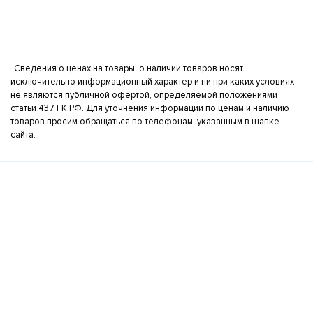
Сведения о ценах на товары, о наличии товаров носят
исключительно информационный характер и ни при каких условиях
не являются публичной офертой, определяемой положениями
статьи 437 ГК РФ. Для уточнения информации по ценам и наличию
товаров просим обращаться по телефонам, указанным в шапке
сайта.
Интернет-магазин бытовой техники
Разделы сайта
О компании
Новости
Компания