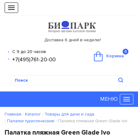
Toggle
navigation
Доставка 6 дней в неделю!
С 9 до 20 часов
0
Корзина
+7(495)761-20-00
МЕНЮ
Главная
Каталог
Товары для дачи и сада
Палатки туристические
Палатка пляжная Green Glade Ivo
Палатка пляжная Green Glade Ivo