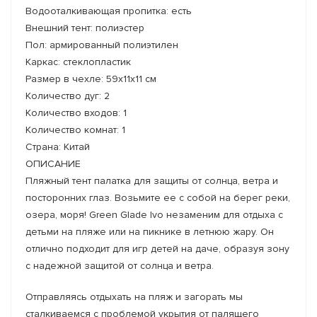
Водооталкивающая пропитка: есть
Внешний тент: полиэстер
Пол: армированный полиэтилен
Каркас: стеклопластик
Размер в чехле: 59x11x11 см
Количество дуг: 2
Количество входов: 1
Количество комнат: 1
Страна: Китай
ОПИСАНИЕ
Пляжный тент палатка для защиты от солнца, ветра и
посторонних глаз. Возьмите ее с собой на берег реки,
озера, моря! Green Glade Ivo незаменим для отдыха с
детьми на пляже или на пикнике в летнюю жару. Он
отлично подходит для игр детей на даче, образуя зону
с надежной защитой от солнца и ветра.
Отправляясь отдыхать на пляж и загорать мы
сталкиваемся с проблемой укрытия от палящего