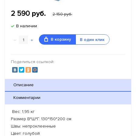
2 590
руб.
2 150 руб.
В наличии
–
+
В корзину
В один клик
Поделиться ссылкой:
Описание
Комментарии
Вес: 1,95 кг
Размер В*Ш*Г: 130*150*200 см
Швы: непроклеенные
Цвет: голубой