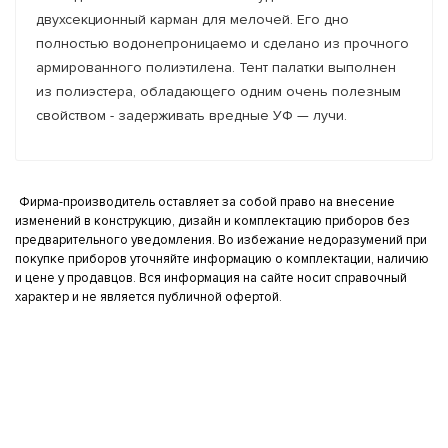
двухсекционный карман для мелочей. Его дно
полностью водонепроницаемо и сделано из прочного
армированного полиэтилена. Тент палатки выполнен
из полиэстера, обладающего одним очень полезным
свойством - задерживать вредные УФ — лучи.
Фирма-производитель оставляет за собой право на внесение
изменений в конструкцию, дизайн и комплектацию приборов без
предварительного уведомления. Во избежание недоразумений при
покупке приборов уточняйте информацию о комплектации, наличию
и цене у продавцов. Вся информация на сайте носит справочный
характер и не является публичной офертой.