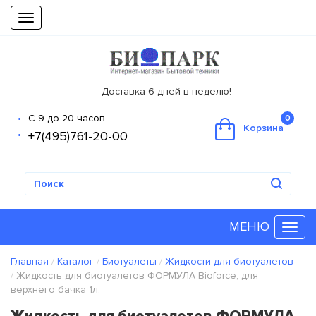
Toggle
navigation
Доставка 6 дней в неделю!
С 9 до 20 часов
0
Корзина
+7(495)761-20-00
МЕНЮ
Главная
Каталог
Биотуалеты
Жидкости для биотуалетов
Жидкость для биотуалетов ФОРМУЛА Bioforce, для
верхнего бачка 1л.