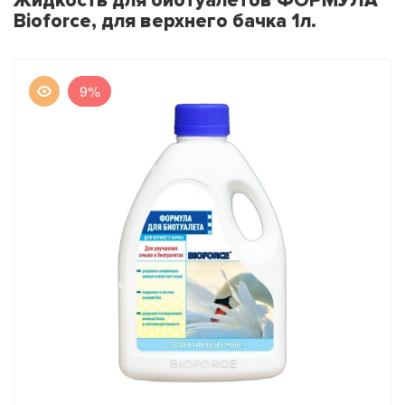
Жидкость для биотуалетов ФОРМУЛА
Bioforce, для верхнего бачка 1л.
9%