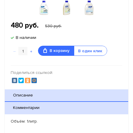
480
руб.
530 руб.
В наличии
–
+
В корзину
В один клик
Поделиться ссылкой:
Описание
Комментарии
Объём: 1литр.