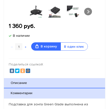
1 360
руб.
В наличии
–
+
В корзину
В один клик
Поделиться ссылкой:
Описание
Комментарии
Подставка для зонта Green Glade выполнена из