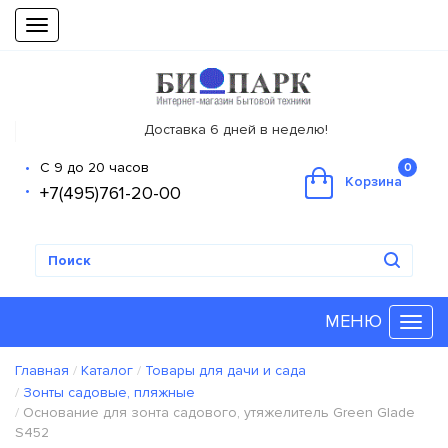
Toggle
navigation
Доставка 6 дней в неделю!
С 9 до 20 часов
0
Корзина
+7(495)761-20-00
МЕНЮ
Главная
Каталог
Товары для дачи и сада
Зонты садовые, пляжные
Основание для зонта садового, утяжелитель Green Glade
S452