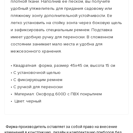
плотной ткани. Наполнив ее песком, вы получите
удобный утяжелитель для придания садовому или
пляжному зонту дополнительной устойчивости. Ее
легко установить на стойку зонта через боковую щель
и зафиксировать специальным ремнем. Подставка
имеет удобную ручку для переноски. В сложенном
состоянии занимает мало места и удобна для
межсезонного хранения.
• Квадратная форма, размер 45х45 см, высота 15 см
• С установочной щелью
• С фиксирующим ремнем
• С ручкой для переноски
• Материал: Оксфорд 600D с ПВХ покрытием
• Цвет: черный
Фирма-производитель оставляет за собой право на внесение
изменений в конструкцию, дизайн и комплектацию приборов без